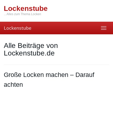
Skip
Lockenstube
to
main
... Alles zum Thema Locken
content
Lockenstube
Toggl
navig
Alle Beiträge von
Lockenstube.de
Große Locken machen – Darauf
achten