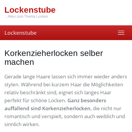
Skip
Lockenstube
to
main
... Alles zum Thema Locken
content
Lockenstube
Toggl
navig
Korkenzieherlocken selber
machen
Gerade lange Haare lassen sich immer wieder anders
stylen. Während bei kurzem Haar die Möglichkeiten
relativ beschränkt sind, eignet sich langes Haar
perfekt für schöne Locken.
Ganz besonders
auffallend sind Korkenzieherlocken
, die nicht nur
romantisch und verspielt, sondern auch weiblich und
sinnlich wirken.