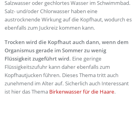
Salzwasser oder gechlortes Wasser im Schwimmbad.
Salz- und/oder Chlorwasser haben eine
austrocknende Wirkung auf die Kopfhaut, wodurch es
ebenfalls zum Juckreiz kommen kann.
Trocken wird die Kopfhaut auch dann, wenn dem
Organismus gerade im Sommer zu wenig
Flüssigkeit zugeführt wird
. Eine geringe
Flüssigkeitszufuhr kann daher ebenfalls zum
Kopfhautjucken führen. Dieses Thema tritt auch
zunehmend im Alter auf. Sicherlich auch Interessant
ist hier das Thema
Birkenwasser für die Haare
.