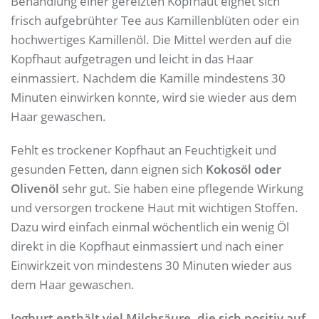
Behandlung einer gereizten Kopfhaut eignet sich
frisch aufgebrühter Tee aus Kamillenblüten oder ein
hochwertiges Kamillenöl. Die Mittel werden auf die
Kopfhaut aufgetragen und leicht in das Haar
einmassiert. Nachdem die Kamille mindestens 30
Minuten einwirken konnte, wird sie wieder aus dem
Haar gewaschen.
Fehlt es trockener Kopfhaut an Feuchtigkeit und
gesunden Fetten, dann eignen sich
Kokosöl oder
Olivenöl
sehr gut. Sie haben eine pflegende Wirkung
und versorgen trockene Haut mit wichtigen Stoffen.
Dazu wird einfach einmal wöchentlich ein wenig Öl
direkt in die Kopfhaut einmassiert und nach einer
Einwirkzeit von mindestens 30 Minuten wieder aus
dem Haar gewaschen.
Joghurt enthält viel Milchsäure, die sich positiv auf