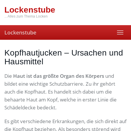
Skip
Lockenstube
to
main
... Alles zum Thema Locken
content
Lockenstube
Toggl
navig
Kopfhautjucken – Ursachen und
Hausmittel
Die
Haut ist das größte Organ des Körpers
und
bildet eine wichtige Schutzbarriere. Zu ihr gehört
auch die Kopfhaut. Es handelt sich dabei um die
behaarte Haut am Kopf, welche in erster Linie die
Schädeldecke bedeckt.
Es gibt verschiedene Erkrankungen, die sich direkt auf
die Kopfhaut beziehen. Als besonders störend wird